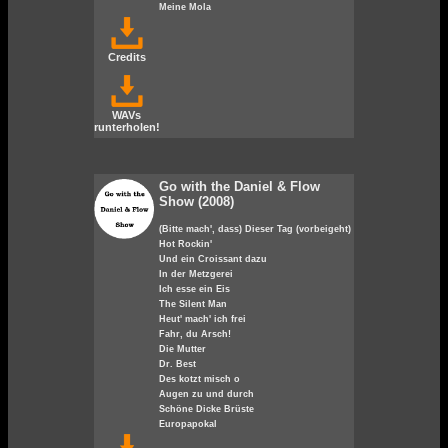
Meine Mola
Credits
WAVs
runterholen!
Go with the Daniel & Flow
Show (2008)
(Bitte mach', dass) Dieser Tag (vorbeigeht)
Hot Rockin'
Und ein Croissant dazu
In der Metzgerei
Ich esse ein Eis
The Silent Man
Heut' mach' ich frei
Fahr, du Arsch!
Die Mutter
Dr. Best
Des kotzt misch o
Augen zu und durch
Schöne Dicke Brüste
Europapokal