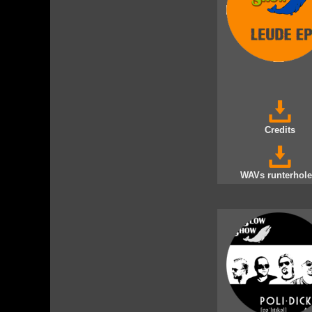
Credits
WAVs runterhole