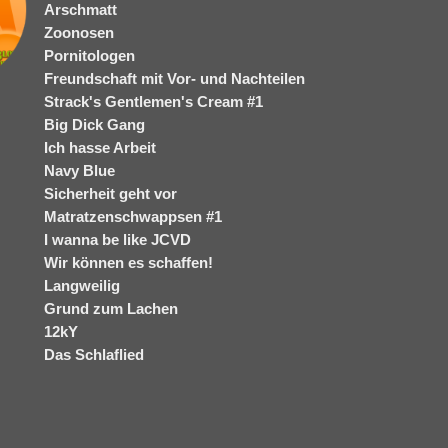
Arschmatt
Zoonosen
Pornitologen
Freundschaft mit Vor- und Nachteilen
Strack's Gentlemen's Cream #1
Big Dick Gang
Ich hasse Arbeit
Navy Blue
Sicherheit geht vor
Matratzenschwappsen #1
I wanna be like JCVD
Wir können es schaffen!
Langweilig
Grund zum Lachen
12kY
Das Schlaflied