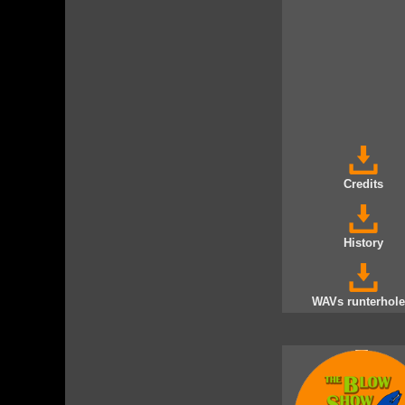
Credits
History
WAVs runterhole