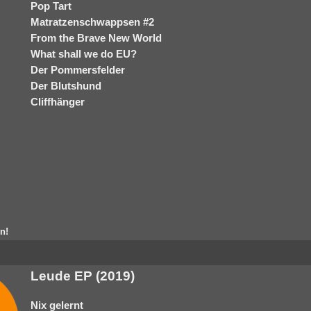
Pop Tart
Matratzenschwappsen #2
From the Brave New World
What shall we do EU?
Der Pommersfelder
Der Blutshund
Cliffhänger
n!
Leude EP (2019)
Nix gelernt