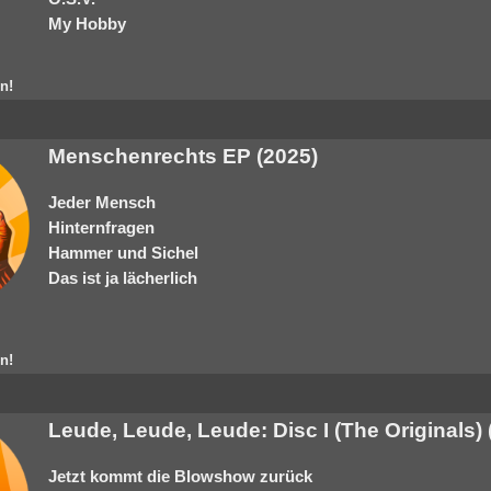
My Hobby
n!
Menschenrechts EP (2025)
Jeder Mensch
Hinternfragen
Hammer und Sichel
Das ist ja lächerlich
n!
Leude, Leude, Leude: Disc I (The Originals) 
Jetzt kommt die Blowshow zurück