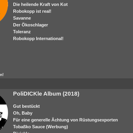
Die heilende Kraft von Kot
Robokopp ist real!
Savanne
Der Ökoschlager
Toleranz
Robokopp International!
n!
PoliDICKle Album (2018)
Gut bestückt
Oh, Baby
Für eine generelle Ächtung von Rüstungsexporten
Tobaßko Sauce (Werbung)