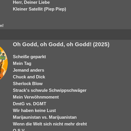
Herr, Deiner Liebe
Kleiner Satellit (Piep Piep)
n!
Oh Godd, oh Godd, oh Godd! (2025)
Scheiße geparkt
Mein Tag
Jemand anders
Chuck and Dick
Sherlock Blow
Strack's schwule Schwippschwäger
Mein Verwöhnmoment
DmtG vs. DGMT
Wir haben keine Lust
Marijaunistan vs. Marijuanistan
Wenn die Welt sich nicht mehr dreht
O.S.V.