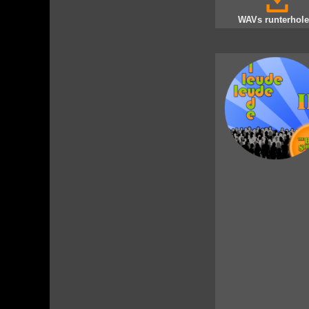
WAVs runterhole