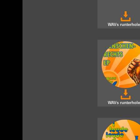
WAVs runterhole
WAVs runterhole