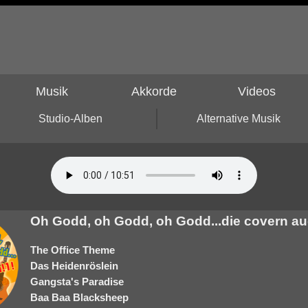
Musik
Akkorde
Videos
Studio-Alben
Alternative Musik
Oh Godd, oh Godd, oh Godd...die covern au
The Office Theme
Das Heidenröslein
Gangsta's Paradise
Baa Baa Blacksheep