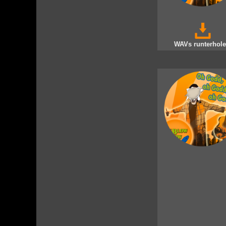
WAVs runterhole