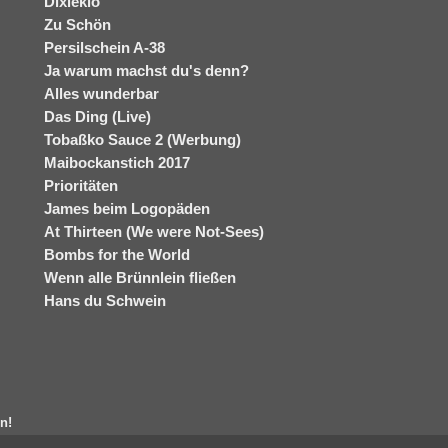
Dixieklo
Zu Schön
Persilschein A-38
Ja warum machst du's denn?
Alles wunderbar
Das Ding (Live)
Tobaßko Sauce 2 (Werbung)
Maibockanstich 2017
Prioritäten
James beim Logopäden
At Thirteen (We were Not-Sees)
Bombs for the World
Wenn alle Brünnlein fließen
Hans du Schwein
n!