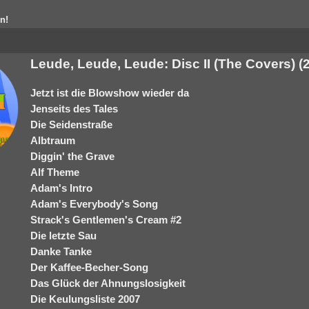
n!
Leude, Leude, Leude: Disc II (The Covers) (
Jetzt ist die Blowshow wieder da
Jenseits des Tales
Die Seidenstraße
Albtraum
Diggin' the Grave
Alf Theme
Adam's Intro
Adam's Everybody's Song
Strack's Gentlemen's Cream #2
Die letzte Sau
Danke Tanke
Der Kaffee-Becher-Song
Das Glück der Ahnungslosigkeit
Die Keulungsliste 2007