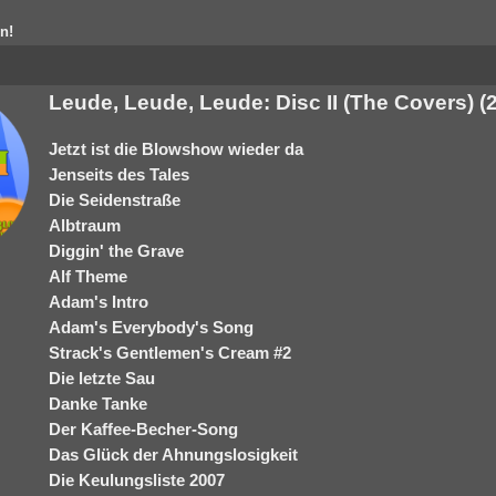
n!
Leude, Leude, Leude: Disc II (The Covers) (
Jetzt ist die Blowshow wieder da
Jenseits des Tales
Die Seidenstraße
Albtraum
Diggin' the Grave
Alf Theme
Adam's Intro
Adam's Everybody's Song
Strack's Gentlemen's Cream #2
Die letzte Sau
Danke Tanke
Der Kaffee-Becher-Song
Das Glück der Ahnungslosigkeit
Die Keulungsliste 2007