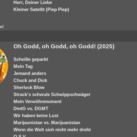
Herr, Deiner Liebe
Kleiner Satellit (Piep Piep)
n!
Oh Godd, oh Godd, oh Godd! (2025)
Scheiße geparkt
Mein Tag
Jemand anders
Chuck and Dick
Sherlock Blow
Strack's schwule Schwippschwäger
Mein Verwöhnmoment
DmtG vs. DGMT
Wir haben keine Lust
Marijaunistan vs. Marijuanistan
Wenn die Welt sich nicht mehr dreht
O.S.V.