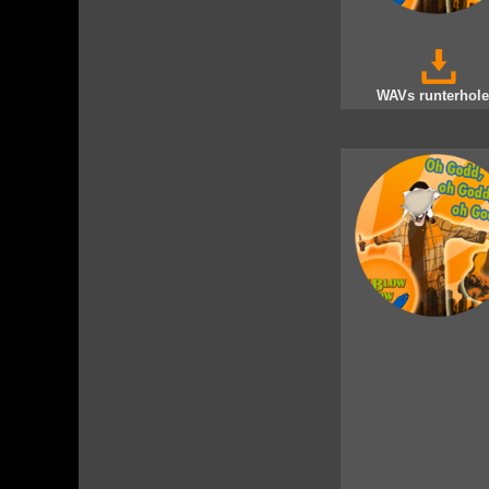
WAVs runterhole