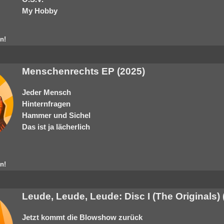
My Hobby
n!
Menschenrechts EP (2025)
Jeder Mensch
Hinternfragen
Hammer und Sichel
Das ist ja lächerlich
n!
Leude, Leude, Leude: Disc I (The Originals) 
Jetzt kommt die Blowshow zurück