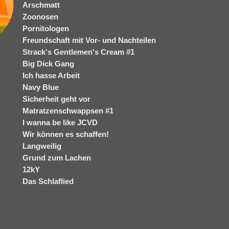
Arschmatt
Zoonosen
Pornitologen
Freundschaft mit Vor- und Nachteilen
Strack's Gentlemen's Cream #1
Big Dick Gang
Ich hasse Arbeit
Navy Blue
Sicherheit geht vor
Matratzenschwappsen #1
I wanna be like JCVD
Wir können es schaffen!
Langweilig
Grund zum Lachen
12kY
Das Schlaflied