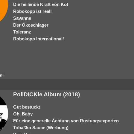
Die heilende Kraft von Kot
Robokopp ist real!
Savanne
Der Ökoschlager
Toleranz
Robokopp International!
n!
PoliDICKle Album (2018)
Gut bestückt
Oh, Baby
Für eine generelle Ächtung von Rüstungsexporten
Tobaßko Sauce (Werbung)