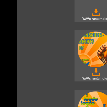
WAVs runterhole
WAVs runterhole