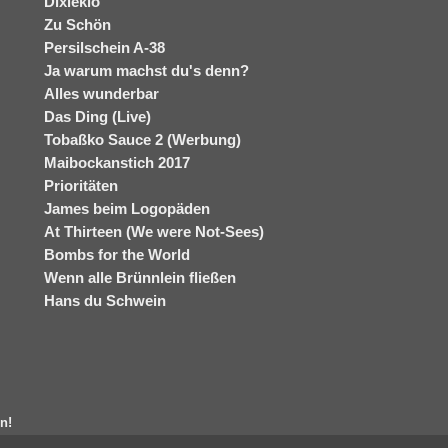
Dixieklo
Zu Schön
Persilschein A-38
Ja warum machst du's denn?
Alles wunderbar
Das Ding (Live)
Tobaßko Sauce 2 (Werbung)
Maibockanstich 2017
Prioritäten
James beim Logopäden
At Thirteen (We were Not-Sees)
Bombs for the World
Wenn alle Brünnlein fließen
Hans du Schwein
n!