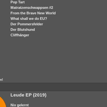
Pop Tart
Matratzenschwappsen #2
From the Brave New World
What shall we do EU?
Der Pommersfelder
Der Blutshund
Cliffhänger
n!
Leude EP (2019)
Nix gelernt