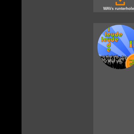
WAVs runterhole