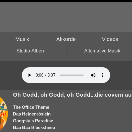
Musik
Akkorde
Videos
Studio-Alben
Alternative Musik
Oh Godd, oh Godd, oh Godd...die covern au
The Office Theme
Das Heidenröslein
Gangsta's Paradise
Baa Baa Blacksheep