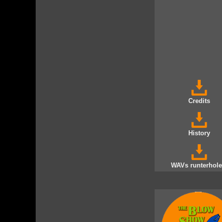
Credits
History
WAVs runterhole