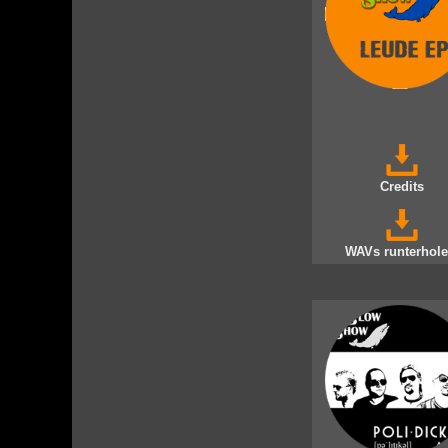
Credits
WAVs runterhole